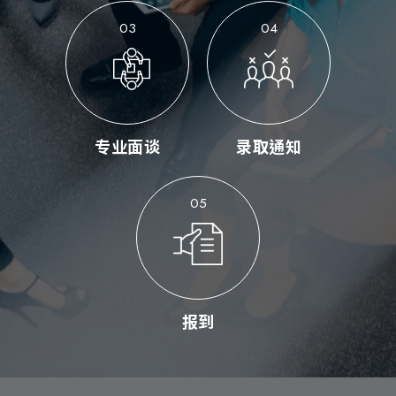
03
04
专业面谈
录取通知
05
报到