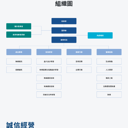
組織圖
誠信經營