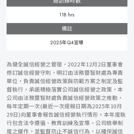
總訓練時數
118 hrs
備註
2025年Q4宣導
為健全誠信經營之管理，2022年12月2日董事會
修訂誠信經營守則，明訂由法務暨智財處為專責
單位，負責誠信經營政策與防範方案之制定及監
督執行，承諾積極落實公司誠信經營之政策，本
公司由法務暨智財處負責誠信經營政策之推動，
每年定期一次(最近一次提報日期為2025年10月
29日)向董事會報告誠信經營執行情形。本年度執
行包含法令遵循、教育訓練及宣導、公司檢舉制
度之運作，並監督防止不誠信行為，以確保誠信