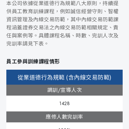
本公司依據從業道德行為規範八大原則，持續提
供員工教育訓練課程，例如誠信經營守則、智權
資訊管理及內線交易防範，其中內線交易防範課
程涵蓋證券交易法之內線交易防範相關規定、責
任與案例等。具體課程名稱、時數、完訓人次及
完訓率請見下表。
員工參與訓練課程情形
從業道德行為規範 (含內線交易防範)
調訓/宣導人次
1428
應修人數完訓率