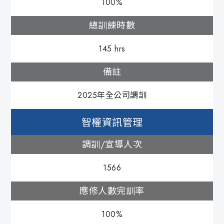
100%
總訓練時數
145 hrs
備註
2025年全公司調訓
智權資訊管理
調訓/宣導人次
1566
應修人數完訓率
100%