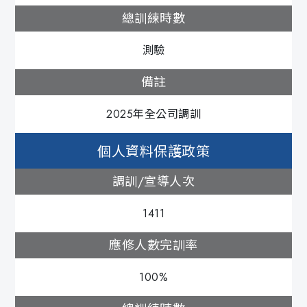
總訓練時數
測驗
備註
2025年全公司調訓
個人資料保護政策
調訓/宣導人次
1411
應修人數完訓率
100%