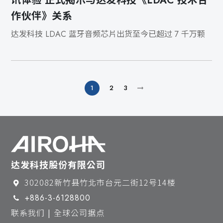
讯体验 正式揭示与达发科技《LDAC 技术合
作伙伴》关系
达发科技 LDAC 蓝牙音频芯片出货至今已超过 7 千万颗
1
2
3
达发科技股份有限公司
302082新竹县竹北市台元二街12号14楼
+886-3-6128800
联系我们 | 全球公司据点