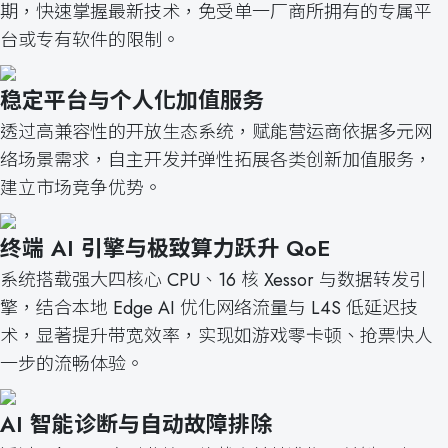
期，快速掌握最新技术，免受单一厂商所拥有的专属平
台或专有软件的限制。
稳定平台与个人化加值服务
透过高兼容性的开放生态系统，赋能营运商依据多元网
络场景需求，自主开发并弹性拓展各类创新加值服务，
建立市场竞争优势。
终端 AI 引擎与极致算力跃升 QoE
系统搭载强大四核心 CPU、16 核 Xessor 与数据转发引
擎，结合本地 Edge AI 优化网络流量与 L4S 低延迟技
术，显著提升带宽效率，实现如游戏零卡顿、抢票快人
一步的流畅体验。
AI 智能诊断与自动故障排除