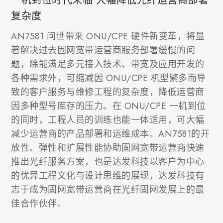
一机到位时代来临 大幅降低光纤运营商部署
复杂度
AN7581 问世带来 ONU/CPE 硬件新变革，将显
著解决过去固网宽带运营商服务部署缓慢的问
题，除能满足多元接入技术、带宽及应用开发的
各种需求外，可缩减因 ONU/CPE 机型繁多而导
致的客户服务与维修工程的复杂度，降低运营商
因多种型号库存的压力。在 ONU/CPE 一机到位
的同时，工程人员的训练也能一体适用，可大幅
减少运营商的产品部署和运维成本。AN7581的开
放性、弹性和扩展性能协助固网宽带运营商快速
推出光纤服务方案，也是达发科技以客户为中心
的优异工程文化与设计思维的展现，达发科技有
志于成为固网宽带运营商在光纤固网发展上的最
佳合作伙伴。