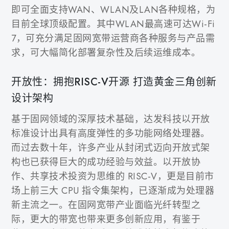
即可全面支持WAN、WLAN及LAN各种规格，为
目前全球顶级配置。其中WLAN最高速可达Wi-Fi
7，可充分满足固网宽带运营商各种服务与产品需
求，可大幅简化部署复杂性及后续运维成本。
开放性：拥抱RISC-V开源 打造黄金三角创新
设计架构
基于固网领域的深厚技术基础，达发科技以开放
标准设计出具有高度弹性的多功能网络处理器。
而过去数十年，许多产业从封闭式迈向开放式架
构也已获得巨大的成功经验与效益。以开放协
作、共享技术投资为思维的 RISC-V，更是目前市
场上前三大 CPU 指令集架构，已逐渐成为处理器
新主流之一。在固网宽带产业面临光纤转型之
际，更大的带宽也带来更多创新应用，有鉴于