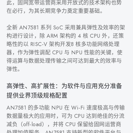
此，固网宽带运营商采用开放式的技术架构也势
在必行，为其长期竞争力奠定重要基础。
全新 AN7581 系列 SoC 采用兼具弹性及效率的架
构进行设计，除 ARM 架构的 4 核 CPU 外，还策
略性的以 RISC-V 架构开发8 核多功能网络处理
器，作为弹性调配 CPU 与 NPU 性能的关键，使
得运算与数据处理传输之间可达到最大的效率与
弹性。
高弹性、高扩展性：为软件与应用充分准备
提供业界顶级规格配置
AN7581 的多功能 NPU 在 Wi-Fi 速度极高与传输
数据量极大的应用时，可为 CPU 达到绝佳的分流
减负（off-load），并将 CPU 保留给固网运营商
处理加值服务。AN7581 支持新型的软件平台与