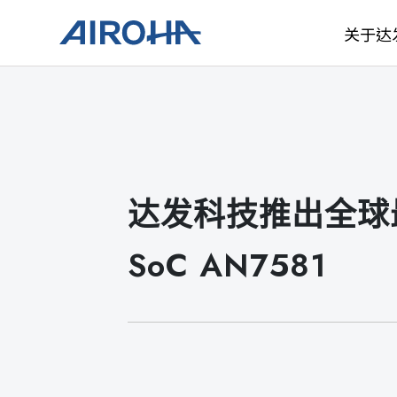
关于达
达发科技推出全球最
SoC AN7581