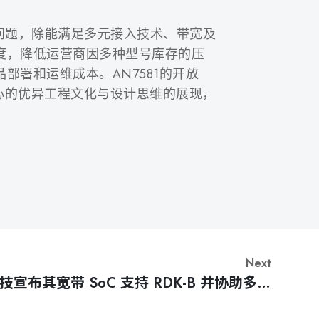
慢的问题，除能满足多元接入技术、带宽及
杂度，降低运营商因多种型号库存的压
部署和运维成本。AN7581的开放
心的优异工程文化与设计思维的展现，
Next
技宣布其宽带 SoC 支持 RDK-B 并协助多家
第一线西欧客户从 DOCSIS 转型至光纤