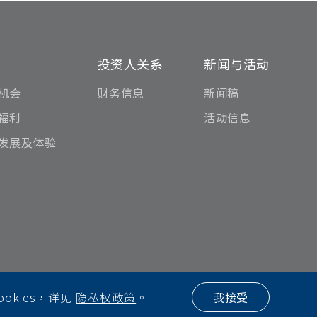
才
投资人关系
新闻与活动
机会
财务信息
新闻稿
福利
活动信息
发展及体验
kies，详见
隐私权政策
。
我接受