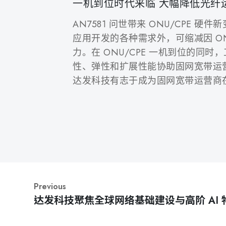
一机到位时代来临 大幅降低光纤
AN7581 问世带来 ONU/CP
应用开发的各种需求外，可缩减因 O
力。在 ONU/CPE 一机到位的同
性、弹性和扩展性能协助固网宽带运
达发科技有志于成为固网宽带运营商
Previous
达发科技聚焦全球网络基础建设与高阶 AI 
先进技术