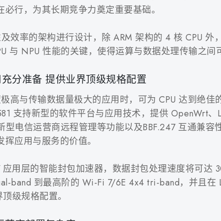
在必行，为其长期竞争力奠定重要基础。
弹性及效率的架构进行设计，除 ARM 架构的 4 核 CPU 外
PU 与 NPU 性能的关键，使得运算与数据处理传输之
充分准备 提供业界顶级规格配置
Fi 速度极高与传输数据量极大的应用时，可为 CPU 达到绝佳的分
 支持新型的软件平台与应用技术，提供 OpenWrt、Linu
471 新型电信运营商远程管理等功能以及BBF.247 互通兼容
发挥应用与服务的价值。
er 7 应用层的智能封包加速器，数据封包处理速度将可达 30
dual-band 到最高阶的 Wi-Fi 7/6E 4x4 tri-band，
业界顶级规格配置。