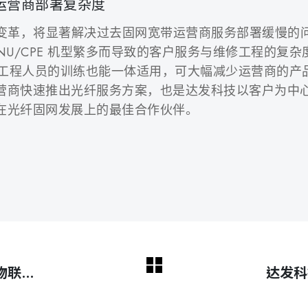
运营商部署复杂度
E 硬件新变革，将显著解决过去固网宽带运营商服务部署缓
NU/CPE 机型繁多而导致的客户服务与维修工程的复
时，工程人员的训练也能一体适用，可大幅减少运营商的产品
营商快速推出光纤服务方案，也是达发科技以客户为中
在光纤固网发展上的最佳合作伙伴。
物联网
达发科