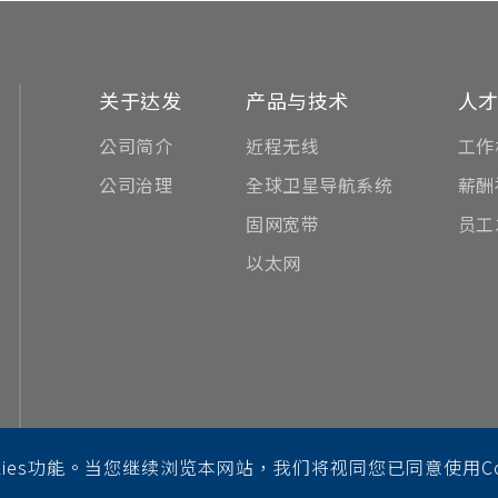
关于达发
产品与技术
人
公司简介
近程无线
工作
公司治理
全球卫星导航系统
薪酬
固网宽带
员工
以太网
ies功能。当您继续浏览本网站，我们将视同您已同意使用Coo