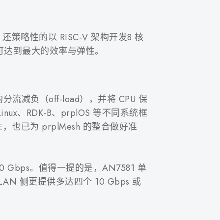
，还策略性的以 RISC-V 架构开发8 核
间可达到最大的效率与弹性。
流减负（off-load），并将 CPU 保
x、RDK-B、prplOS 等不同系统框
性，也已为 prplMesh 的整合做好准
 Gbps。值得一提的是，AN7581 单
并且在 LAN 侧更提供多达四个 10 Gbps 或