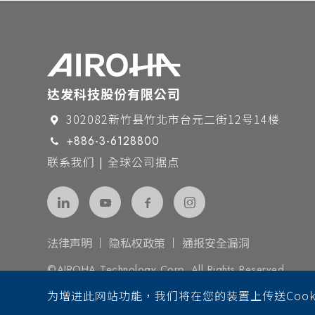
达发科技股份有限公司
302082新竹县竹北市台元二街12号14楼
+886-3-6128800
联系我们 | 全球公司据点
法律声明
隐私权政策
通报安全漏洞
©AIROHA Technology Corp. All Rights Reserved.
为增进此网站功能，我们将在您的装置上传送Cook