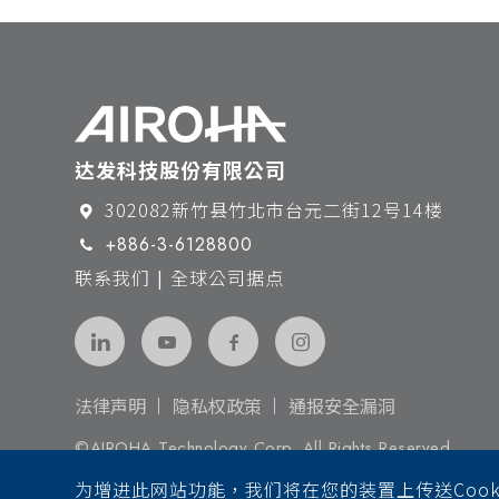
达发科技股份有限公司
302082新竹县竹北市台元二街12号14楼
+886-3-6128800
联系我们 | 全球公司据点
法律声明
隐私权政策
通报安全漏洞
©AIROHA Technology Corp. All Rights Reserved.
为增进此网站功能，我们将在您的装置上传送Cook