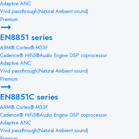
Adaptive ANC
Vivid passthrough(Natural Ambient sound)
Premium
EN8851 series
ARM® Cortex®-M33F
Cadence® HiFi5®Audio Engine DSP coprocessor
Adaptive ANC
Vivid passthrough(Natural Ambient sound)
Premium
EN8851C series
ARM® Cortex®-M33F
Cadence® HiFi5®Audio Engine DSP coprocessor
Adaptive ANC
Vivid passthrough(Natural Ambient sound)
Premium