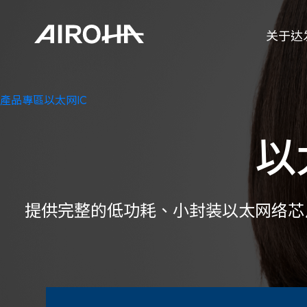
关于达
產品專區
以太网
IC
以
提供完整的低功耗、小封装以太网络芯