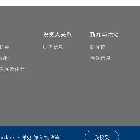
才
投资人关系
新闻与活动
机会
财务信息
新闻稿
福利
活动信息
发展及体验
kies，详见
隐私权政策
。
我接受