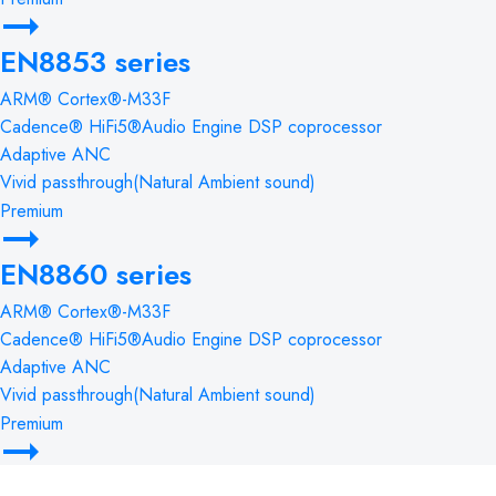
EN8853 series
ARM® Cortex®-M33F
Cadence® HiFi5®Audio Engine DSP coprocessor
Adaptive ANC
Vivid passthrough(Natural Ambient sound)
Premium
EN8860 series
ARM® Cortex®-M33F
Cadence® HiFi5®Audio Engine DSP coprocessor
Adaptive ANC
Vivid passthrough(Natural Ambient sound)
Premium