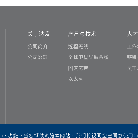
关于达发
产品与技术
人
公司简介
近程无线
工作
公司治理
全球卫星导航系统
薪酬
固网宽带
员工
以太网
ies功能。当您继续浏览本网站，我们将视同您已同意使用Coo